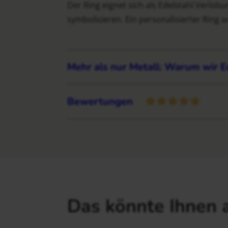
Der Ring eignet sich als Edelstahl Verlo
symbolisieren. Ein personalisierter Ring a
Mehr als nur Metall: Warum wir E
Bewertungen
Das könnte Ihnen 