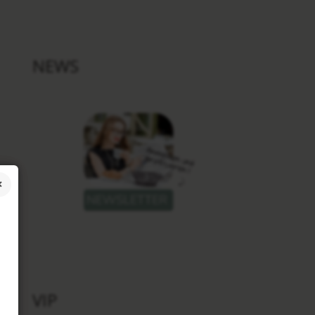
NEWS
VIP