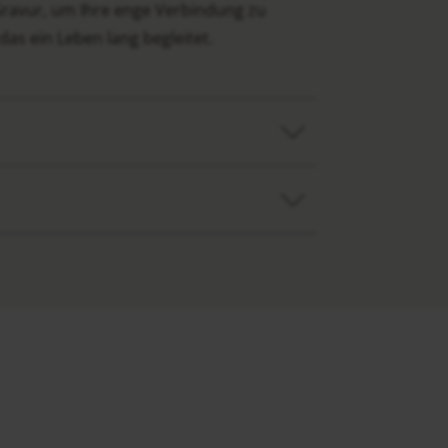
 Gravur, um Ihre enge Verbindung zu
das ein Leben lang begleitet.