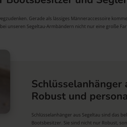
egzudenken. Gerade als lässiges Männeraccessoire kommen
en bei unseren Segeltau-Armbändern nicht nur eine große Fa
Schlüsselanhänger a
Robust und personal
Schlüsselanhänger aus Segeltau sind das bel
Bootsbesitzer. Sie sind nicht nur Robust, s