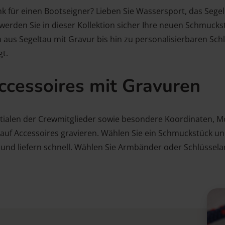
k für einen Bootseigner? Lieben Sie Wassersport, das Segel
werden Sie in dieser Kollektion sicher Ihre neuen Schmuck
s Segeltau mit Gravur bis hin zu personalisierbaren Schlüs
gt.
ccessoires mit Gravuren
tialen der Crewmitglieder sowie besondere Koordinaten, 
 auf Accessoires gravieren. Wählen Sie ein Schmuckstück und
nd und liefern schnell. Wählen Sie Armbänder oder Schlüsse