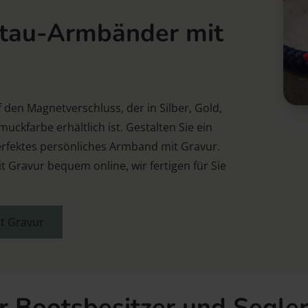
ltau-Armbänder mit
 den Magnetverschluss, der in Silber, Gold,
ckfarbe erhältlich ist. Gestalten Sie ein
rfektes persönliches Armband mit Gravur.
 Gravur bequem online, wir fertigen für Sie
t Gravur
r Bootsbesitzer und Segle