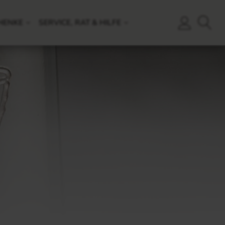
HENKE
SERVICE, RAT & HILFE