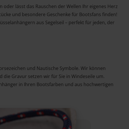
n oder lässt das Rauschen der Wellen Ihr eigenes Herz
stücke und besondere Geschenke für Bootsfans finden!
selanhängern aus Segelseil – perfekt für jeden, der
Morsezeichen und Nautische Symbole. Wir können
 die Gravur setzen wir für Sie in Windeseile um.
lanhänger in Ihren Bootsfarben und aus hochwertigen