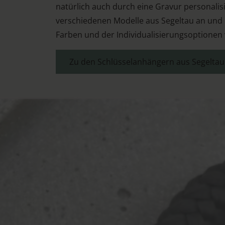
natürlich auch durch eine Gravur personalisi
verschiedenen Modelle aus Segeltau an und l
Farben und der Individualisierungsoptionen
Zu den Schlüsselanhängern aus Segeltau