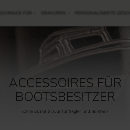
SCHMUCK FÜR
GRAVUREN
PERSONALISIERTE GESC
ACCESSOIRES FÜR
BOOTSBESITZER
Schmuck mit Gravur für Segler und Bootfans