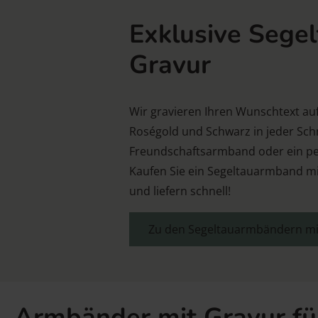
Exklusive Sege
Gravur
Wir gravieren Ihren Wunschtext auf
Roségold und Schwarz in jeder Schmu
Freundschaftsarmband oder ein pe
Kaufen Sie ein Segeltauarmband mit
und liefern schnell!
Zu den Segeltauarmbändern mi
Armbänder mit Gravur fü