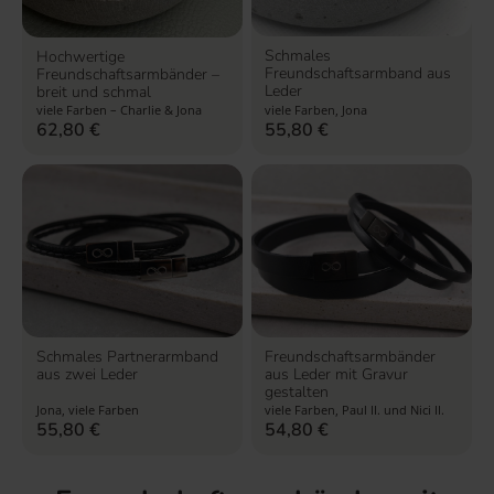
Schmales
Hochwertige
Freundschaftsarmband aus
Freundschaftsarmbänder –
Leder
breit und schmal
viele Farben – Charlie & Jona
viele Farben, Jona
62,80
€
55,80
€
Schmales Partnerarmband
Freundschaftsarmbänder
aus zwei Leder
aus Leder mit Gravur
gestalten
Jona, viele Farben
viele Farben, Paul II. und Nici II.
55,80
€
54,80
€