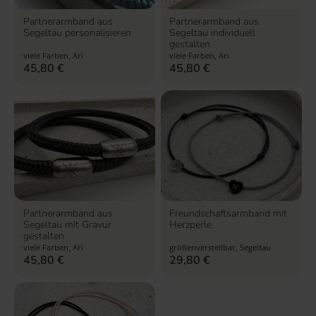
Partnerarmband aus
Partnerarmband aus
Segeltau personalisieren
Segeltau individuell
gestalten
viele Farben, Ari
viele Farben, Ari
45,80
€
45,80
€
Partnerarmband aus
Freundschaftsarmband mit
Segeltau mit Gravur
Herzperle
gestalten
viele Farben, Ari
größenverstellbar, Segeltau
45,80
€
29,80
€