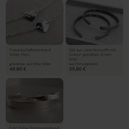
Freundschaftsarmband
Set aus zwei Armcuffs mit
Silber Herz
Gravur gestalten, 6 mm
breit
gravierbar, aus 925er Silber
aus Chirurgenstahl
49,80
€
39,80
€
Echt Silber Partnerarmband,