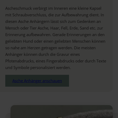
Ascheschmuck verbirgt im Inneren eine kleine Kapsel
mit Schraubverschluss, die zur Aufbewahrung dient. In
diesen Asche Anhängern lässt sich zum Gedenken an
Mensch oder Tier Asche, Haar, Fell, Erde, Sand etc. zur
Erinnerung aufbewahren. Gerade Erinnerungen an den
geliebten Hund oder einen geliebten Menschen können
so nahe am Herzen getragen werden. Die meisten
Anhänger können durch die Gravur eines
Pfotenabdrucks, eines Fingerabdrucks oder durch Texte
und Symbole personalisiert werden.
Asche Anhänger anschauen