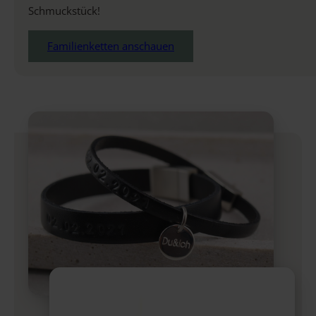
Schmuckstück!
Familienketten anschauen