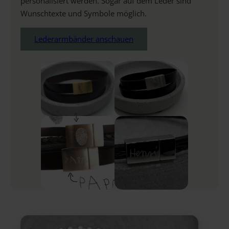
personalisiert werden. Sogar auf dem Leder sind
Wunschtexte und Symbole möglich.
Lederarmbänder anschauen