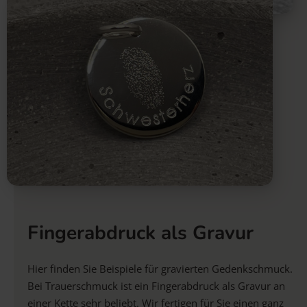
Fingerabdruck als Gravur
Hier finden Sie Beispiele für gravierten Gedenkschmuck.
Bei Trauerschmuck ist ein Fingerabdruck als Gravur an
einer Kette sehr beliebt. Wir fertigen für Sie einen ganz