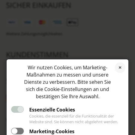
SICHER EINKAUFEN
Weitere Zahlungsmöglichkeiten
KUNDENSTIMMEN
Wir nutzen Cookies, um Marketing-
Maßnahmen zu messen und unsere
SOCIAL MEDIA
Dienste zu verbessern. Bitte sehen Sie
sich die Cookie-Einstellungen an und
bestätigen Sie Ihre Auswahl.
Essenzielle Cookies
Cookies, die essenziell für die Funktionalität der
VIP
Website sind. Sie können nicht abgelehnt werden.
Marketing-Cookies