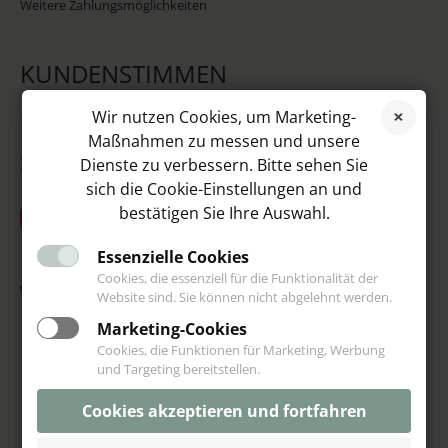
Weitere Zahlungsmöglichkeiten
KUNDENSTIMMEN
Wir nutzen Cookies, um Marketing-
Maßnahmen zu messen und unsere
SOCIAL MEDIA
Dienste zu verbessern. Bitte sehen Sie
sich die Cookie-Einstellungen an und
bestätigen Sie Ihre Auswahl.
Essenzielle Cookies
Cookies, die essenziell für die Funktionalität der
VIP
Website sind. Sie können nicht abgelehnt werden.
Marketing-Cookies
Cookies, die Funktionen für Marketing, Werbung
und Targeting bereitstellen.
Cookies akzeptieren und fortfahren