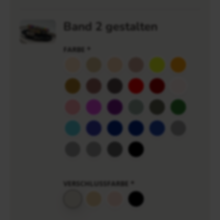
Band 2 gestalten
FARBE
*
VERSCHLUSSFARBE
*