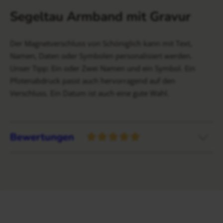
Segeltau Armband mit Gravur
Der Magnetverschluss von Schöniglich kann mit Text,
Namen, Daten oder Symbolen personalisiert werden.
Unser Tipp: Ein oder Zwei Namen und ein Symbol. Ein
Pfotenabdruck passt auch hervorragend auf den
Verschluss. Ein Datum ist auch eine gute Wahl.
Bewertungen