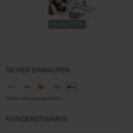
SICHER EINKAUFEN
Weitere Zahlungsmöglichkeiten
KUNDENSTIMMEN