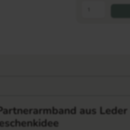
 Partnerarmband aus Leder 
eschenkidee