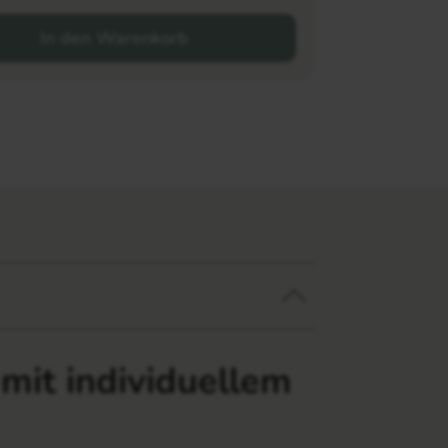
In den Warenkorb
mit individuellem