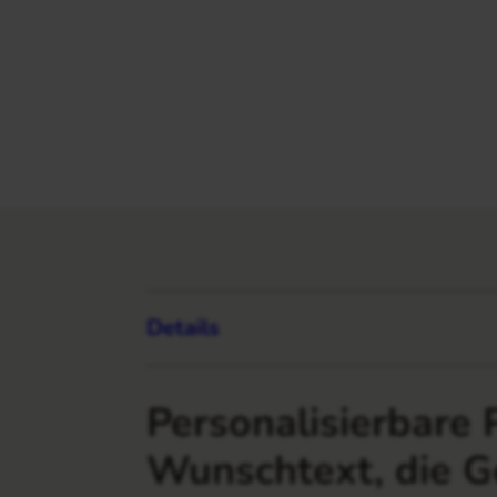
Details
Personalisierbare
Wunschtext, die G