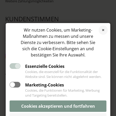
Weitere Zahlungsmöglichkeiten
KUNDENSTIMMEN
Wir nutzen Cookies, um Marketing-
Maßnahmen zu messen und unsere
SOCIAL MEDIA
Dienste zu verbessern. Bitte sehen Sie
sich die Cookie-Einstellungen an und
bestätigen Sie Ihre Auswahl.
Essenzielle Cookies
Cookies, die essenziell für die Funktionalität der
VIP
Website sind. Sie können nicht abgelehnt werden.
Marketing-Cookies
Cookies, die Funktionen für Marketing, Werbung
und Targeting bereitstellen.
Cookies akzeptieren und fortfahren