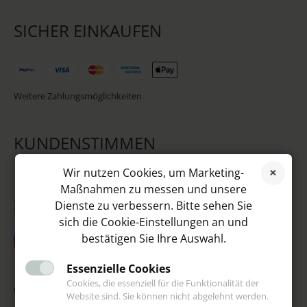
SICHER EINKAUFEN
Weitere Zahlungsmöglichkeiten
KUNDENSTIMMEN
Wir nutzen Cookies, um Marketing-
Maßnahmen zu messen und unsere
SOCIAL MEDIA
Dienste zu verbessern. Bitte sehen Sie
sich die Cookie-Einstellungen an und
bestätigen Sie Ihre Auswahl.
Essenzielle Cookies
Cookies, die essenziell für die Funktionalität der
VIP
Website sind. Sie können nicht abgelehnt werden.