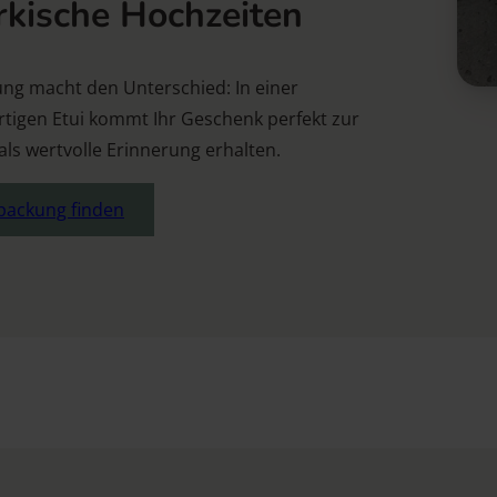
rkische Hochzeiten
ung macht den Unterschied: In einer
tigen Etui kommt Ihr Geschenk perfekt zur
ls wertvolle Erinnerung erhalten.
rpackung finden