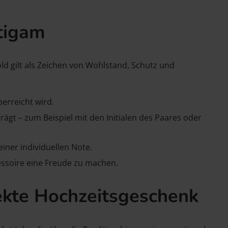
tigam
ld gilt als Zeichen von Wohlstand, Schutz und
erreicht wird.
gt – zum Beispiel mit den Initialen des Paares oder
iner individuellen Note.
essoire eine Freude zu machen.
fekte Hochzeitsgeschenk