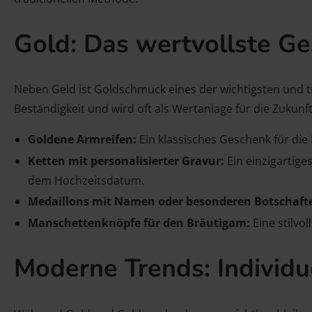
Gold: Das wertvollste G
Neben Geld ist Goldschmuck eines der wichtigsten und tr
Beständigkeit und wird oft als Wertanlage für die Zukunf
Goldene Armreifen:
Ein klassisches Geschenk für die
Ketten mit personalisierter Gravur:
Ein einzigartige
dem Hochzeitsdatum.
Medaillons mit Namen oder besonderen Botschaft
Manschettenknöpfe für den Bräutigam:
Eine stilvo
Moderne Trends: Individu