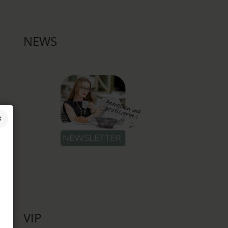
NEWS
VIP