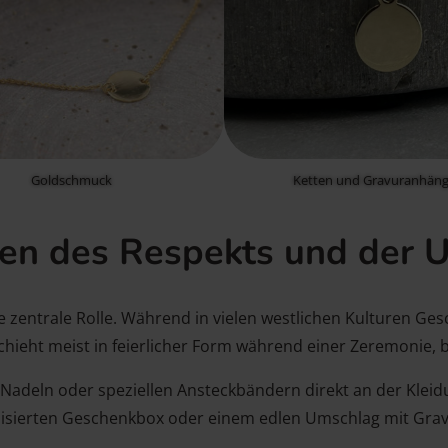
Goldschmuck
Ketten und Gravuranhäng
hen des Respekts und der 
e zentrale Rolle. Während in vielen westlichen Kulturen Ges
chieht meist in feierlicher Form während einer Zeremonie, 
adeln oder speziellen Ansteckbändern direkt an der Kleid
isierten Geschenkbox oder einem edlen Umschlag mit Gravur 