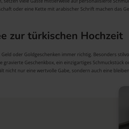
etzen viele Gäste mittlerweile auf personalisierte Schmuc
chaft oder eine Kette mit arabischer Schrift machen das G
e zur türkischen Hochzeit
it Geld oder Goldgeschenken immer richtig. Besonders stilvo
ne gravierte Geschenkbox, ein einzigartiges Schmuckstück od
ält nicht nur eine wertvolle Gabe, sondern auch eine bleib