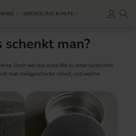
HENKE
SERVICE, RAT & HILFE
s schenkt man?
henke. Doch wer das erste Mal zu einer türkischen
packt man Geldgeschenke stilvoll, und welche