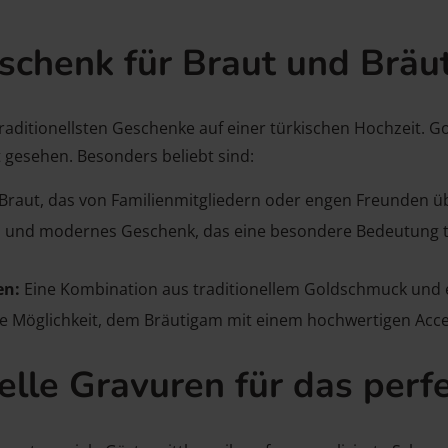
eschenk für Braut und Bräu
aditionellsten Geschenke auf einer türkischen Hochzeit. Go
t gesehen. Besonders beliebt sind:
 Braut, das von Familienmitgliedern oder engen Freunden üb
s und modernes Geschenk, das eine besondere Bedeutung trä
en:
Eine Kombination aus traditionellem Goldschmuck und e
lle Möglichkeit, dem Bräutigam mit einem hochwertigen Acc
elle Gravuren für das per