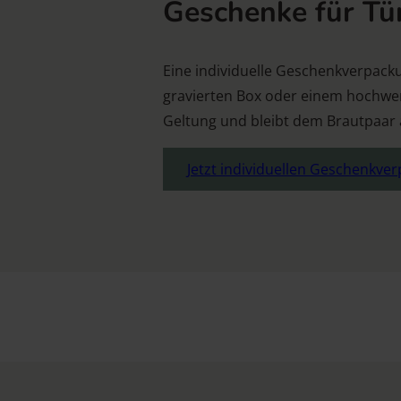
Geschenke für Tü
Eine individuelle Geschenkverpack
gravierten Box oder einem hochwer
Geltung und bleibt dem Brautpaar a
Jetzt individuellen Geschenkve