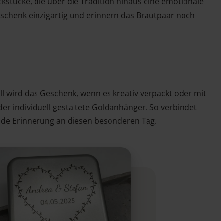
kstücke, die über die Tradition hinaus eine emotionale
eschenk einzigartig und erinnern das Brautpaar noch
ll wird das Geschenk, wenn es kreativ verpackt oder mit
er individuell gestaltete Goldanhänger. So verbindet
ende Erinnerung an diesen besonderen Tag.