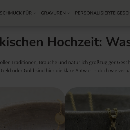
SCHMUCK FÜR
GRAVUREN
PERSONALISIERTE GESC
rkischen Hochzeit: Wa
voller Traditionen, Bräuche und natürlich großzügiger Gesc
? Geld oder Gold sind hier die klare Antwort – doch wie ver