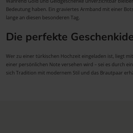
Während Gold und Geldgeschenke unverzichtbar bleiben, s
Bedeutung haben. Ein graviertes Armband mit einer Bots
lange an diesen besonderen Tag.
Die perfekte Geschenkide
Wer zu einer türkischen Hochzeit eingeladen ist, liegt m
einer persönlichen Note versehen wird – sei es durch ei
sich Tradition mit modernem Stil und das Brautpaar erh