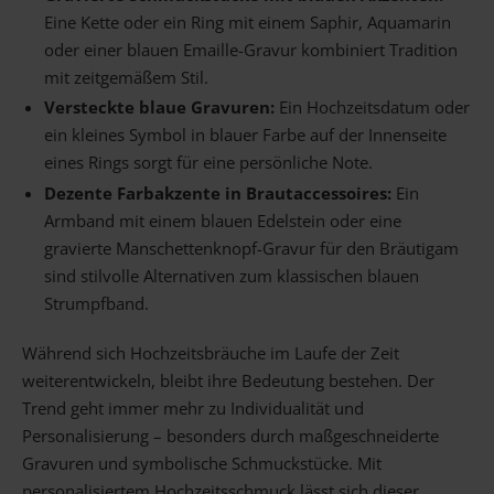
Eine Kette oder ein Ring mit einem Saphir, Aquamarin
oder einer blauen Emaille-Gravur kombiniert Tradition
mit zeitgemäßem Stil.
Versteckte blaue Gravuren:
Ein Hochzeitsdatum oder
ein kleines Symbol in blauer Farbe auf der Innenseite
eines Rings sorgt für eine persönliche Note.
Dezente Farbakzente in Brautaccessoires:
Ein
Armband mit einem blauen Edelstein oder eine
gravierte Manschettenknopf-Gravur für den Bräutigam
sind stilvolle Alternativen zum klassischen blauen
Strumpfband.
Während sich Hochzeitsbräuche im Laufe der Zeit
weiterentwickeln, bleibt ihre Bedeutung bestehen. Der
Trend geht immer mehr zu Individualität und
Personalisierung – besonders durch maßgeschneiderte
Gravuren und symbolische Schmuckstücke. Mit
personalisiertem Hochzeitsschmuck lässt sich dieser