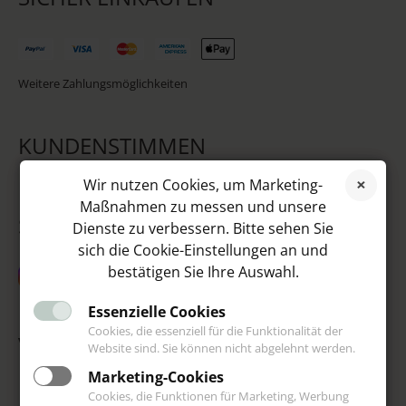
Weitere Zahlungsmöglichkeiten
KUNDENSTIMMEN
Wir nutzen Cookies, um Marketing-
Maßnahmen zu messen und unsere
SOCIAL MEDIA
Dienste zu verbessern. Bitte sehen Sie
sich die Cookie-Einstellungen an und
bestätigen Sie Ihre Auswahl.
Essenzielle Cookies
Cookies, die essenziell für die Funktionalität der
VIP
Website sind. Sie können nicht abgelehnt werden.
Marketing-Cookies
Cookies, die Funktionen für Marketing, Werbung