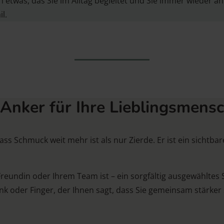
 etwas, das Sie im Alltag begleitet und Sie immer wieder an
l.
 Anker für Ihre Lieblingsmens
s Schmuck weit mehr ist als nur Zierde. Er ist ein sichtbar
Freundin oder Ihrem Team ist – ein sorgfältig ausgewähltes
nk oder Finger, der Ihnen sagt, dass Sie gemeinsam stärker 