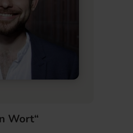
in Wort“