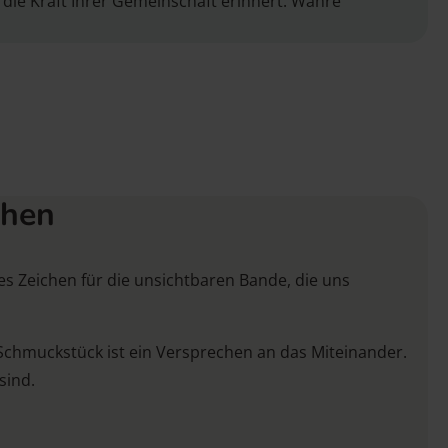
 die Kraft Ihrer Gemeinschaft erinnert. Wahre
chen
es Zeichen für die unsichtbaren Bande, die uns
 Schmuckstück ist ein Versprechen an das Miteinander.
sind.