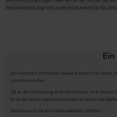
Geschichte zu würdigen. Mein Rat an Sie: Suchen Sie nach
Verbundenheit zeigt sich in der Achtsamkeit für das Detai
Ein
das Gespräch mit Martin Nowak erinnert uns daran, das
zusammenhalten.
Ob es die Verbindung zu Ihrem Partner, Ihrer besten 
Es ist der kleine tägliche Reminder an Ihrem Handgele
Machen auch Sie Ihre Verbundenheit sichtbar: