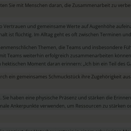
iten Sie mit Menschen daran, die Zusammenarbeit zu verbess
o Vertrauen und gemeinsame Werte auf Augenhöhe aufeinan
 ist flüchtig. Im Alltag geht es oft zwischen Terminen und
henmenschlichen Themen, die Teams und insbesondere Führu
damit Teams weiterhin erfolgreich zusammenarbeiten könne
 im hektischen Moment daran erinnern: „Ich bin ein Teil des
 durch ein gemeinsames Schmuckstück ihre Zugehörigkeit a
ie haben eine physische Präsenz und stärken die Erinnerun
nale Ankerpunkte verwenden, um Ressourcen zu stärken ode