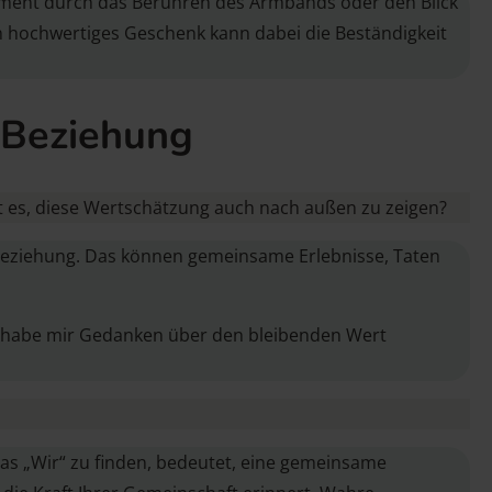
Moment durch das Berühren des Armbands oder den Blick
in hochwertiges Geschenk kann dabei die Beständigkeit
 Beziehung
st es, diese Wertschätzung auch nach außen zu zeigen?
-)Beziehung. Das können gemeinsame Erlebnisse, Taten
ch habe mir Gedanken über den bleibenden Wert
das „Wir“ zu finden, bedeutet, eine gemeinsame