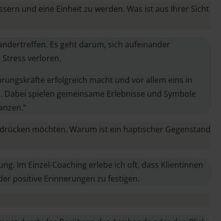
ern und eine Einheit zu werden. Was ist aus Ihrer Sicht
dertreffen. Es geht darum, sich aufeinander
 Stress verloren.
ngskräfte erfolgreich macht und vor allem eins in
n. Dabei spielen gemeinsame Erlebnisse und Symbole
 Ganzen.“
usdrücken möchten. Warum ist ein haptischer Gegenstand
g. Im Einzel-Coaching erlebe ich oft, dass Klientinnen
r positive Erinnerungen zu festigen.