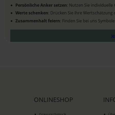
Persönliche Anker setzen
: Nutzen Sie individuelle
Werte schenken
: Drücken Sie Ihre Wertschätzung 
Zusammenhalt feiern
: Finden Sie bei uns Symbole
J
ONLINESHOP
INF
Gravurschmuck
Übe