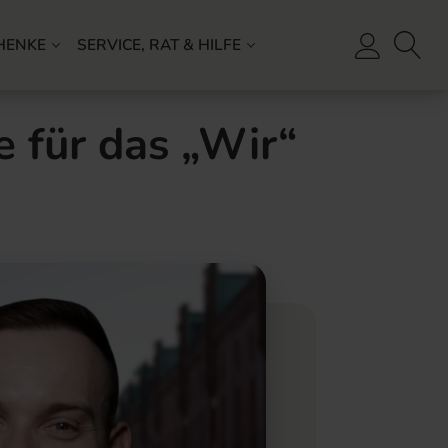
HENKE
SERVICE, RAT & HILFE
 für das „Wir“