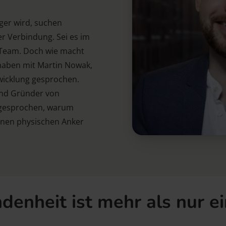
iger wird, suchen
r Verbindung. Sei es im
n Team. Doch wie macht
haben mit Martin Nowak,
icklung gesprochen.
und Gründer von
 gesprochen, warum
nen physischen Anker
denheit ist mehr als nur e