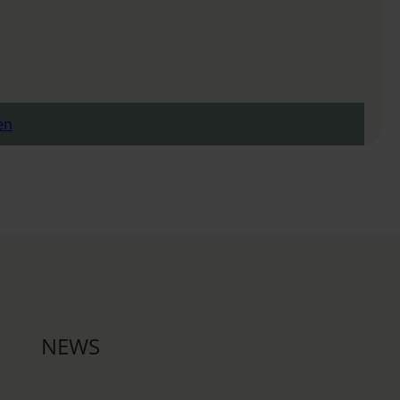
en
NEWS