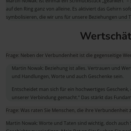
Martin Nowak: Ist einmal ein Schmuckstück „geankert“ 
auf den Ring ganz von alleine. Es aktiviert das Gehirn 
symbolisieren, die wir uns für unsere Beziehungen un
Wertschät
Frage: Neben der Verbundenheit ist die gegenseitige Wer
Martin Nowak: Beziehung ist alles. Vertrauen und Wer
und Handlungen, Worte und auch Geschenke sein.
Entscheidet man sich für ein hochwertiges Geschenk,
unserer Verbindung gemacht.“ Das stärkt das Fundam
Frage: Was raten Sie Menschen, die ihre Verbundenhe
Martin Nowak: Worte und Taten sind wichtig, doch auch S