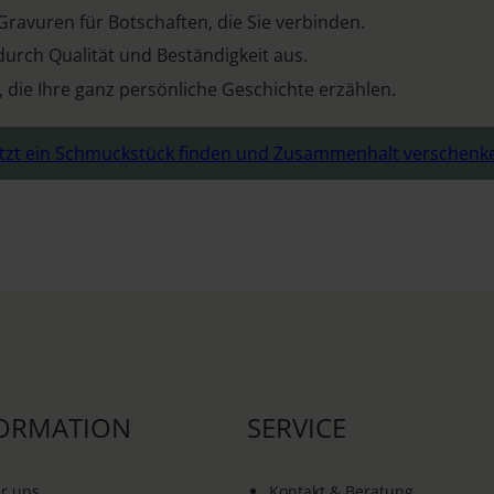
 Gravuren für Botschaften, die Sie verbinden.
durch Qualität und Beständigkeit aus.
, die Ihre ganz persönliche Geschichte erzählen.
etzt ein Schmuckstück finden und Zusammenhalt verschenk
ORMATION
SERVICE
r uns
Kontakt & Beratung