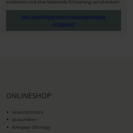
entdecken und eine bleibende Erinnerung verschenken!
Jetzt persönliche Kommunionsgeschenke
entdecken!
ONLINESHOP
Gravurschmuck
Gravurideen
Allergiker Ohrringe