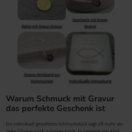
Geschenk mit Engel-
Kette mit Kreuz-Gravur
Gravur
Gravur-Armband zur
Kommunion
Individuelle Verpackung
Warum Schmuck mit Gravur
das perfekte Geschenk ist
Ein individuell gestaltetes Schmuckstück sagt oft mehr als
jeder Glückwunsch auf einer Karte. Es begleitet das Kind