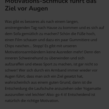
Motivations-Schmuck führt das
Ziel vor Augen
Was gibt es besseres als nach einem langen,
anstrengenden Tag nach Hause zu kommen und es sich auf
dem Sofa gemütlich zu machen? Schön die Füße hoch,
einen Film schauen und dazu ein paar Gummitiere und
Chips naschen… Stopp! Es gibt mit unseren
Motivationsarmbändern keine Ausreden mehr! Denn den
inneren Schweinehund zu überwinden und sich
aufzuraffen und etwas Sport zu machen, ist gar nicht so
schwer! Wer sich durch ein Armband immer wieder vor
Augen führt, dass man sich ein Ziel gesetzt hat,
wahrscheinlich aus einem guten Grund, dann ist die
Entscheidung die Laufschuhe anzuziehen oder Yogamatte
auszurollen viel leichter! Also: go 4 it! Entscheidend ist
natürlich die richtige Motivation.