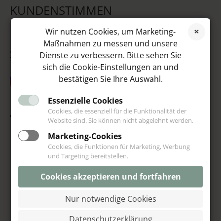
KUNDENSTIMMEN
Wir nutzen Cookies, um Marketing-
Maßnahmen zu messen und unsere
SOCIAL MEDIA
Dienste zu verbessern. Bitte sehen Sie
sich die Cookie-Einstellungen an und
bestätigen Sie Ihre Auswahl.
Essenzielle Cookies
Cookies, die essenziell für die Funktionalität der
VIP
Website sind. Sie können nicht abgelehnt werden.
Marketing-Cookies
Cookies, die Funktionen für Marketing, Werbung
und Targeting bereitstellen.
Cookies akzeptieren und fortfahren
Nur notwendige Cookies
Datenschutzerklärung