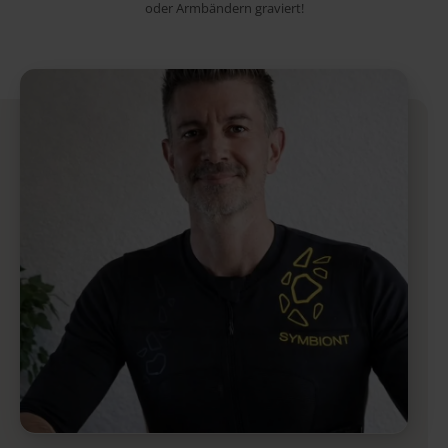
oder Armbändern graviert!