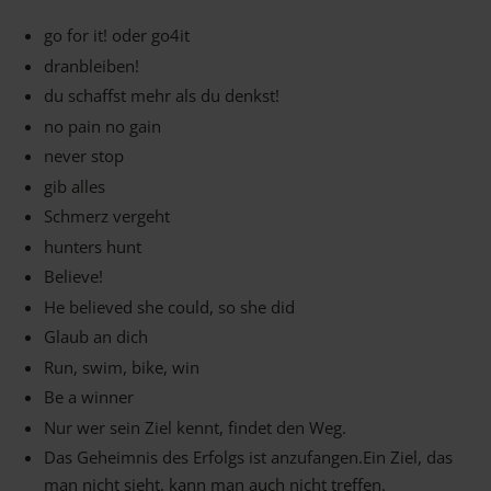
go for it! oder go4it
dranbleiben!
du schaffst mehr als du denkst!
no pain no gain
never stop
gib alles
Schmerz vergeht
hunters hunt
Believe!
He believed she could, so she did
Glaub an dich
Run, swim, bike, win
Be a winner
Nur wer sein Ziel kennt, findet den Weg.
Das Geheimnis des Erfolgs ist anzufangen.Ein Ziel, das
man nicht sieht, kann man auch nicht treffen.