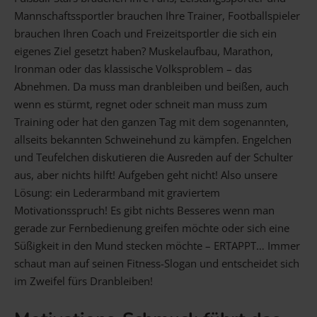
Mannschaftssportler brauchen Ihre Trainer, Footballspieler
brauchen Ihren Coach und Freizeitsportler die sich ein
eigenes Ziel gesetzt haben? Muskelaufbau, Marathon,
Ironman oder das klassische Volksproblem – das
Abnehmen. Da muss man dranbleiben und beißen, auch
wenn es stürmt, regnet oder schneit man muss zum
Training oder hat den ganzen Tag mit dem sogenannten,
allseits bekannten Schweinehund zu kämpfen. Engelchen
und Teufelchen diskutieren die Ausreden auf der Schulter
aus, aber nichts hilft! Aufgeben geht nicht! Also unsere
Lösung: ein Lederarmband mit graviertem
Motivationsspruch! Es gibt nichts Besseres wenn man
gerade zur Fernbedienung greifen möchte oder sich eine
Süßigkeit in den Mund stecken möchte – ERTAPPT… Immer
schaut man auf seinen Fitness-Slogan und entscheidet sich
im Zweifel fürs Dranbleiben!