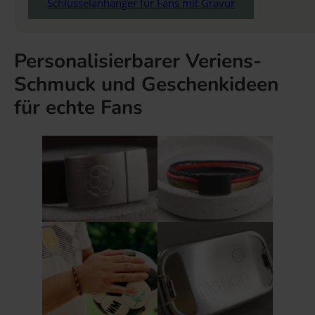
Schlüsselanhänger für Fans mit Gravur
Personalisierbarer Veriens-
Schmuck und Geschenkideen
für echte Fans