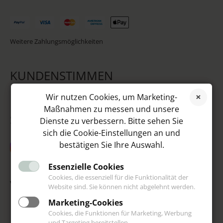
Weitere Zahlungsmöglichkeiten
KUNDENSTIMMEN
Wir nutzen Cookies, um Marketing-
Maßnahmen zu messen und unsere
SOCIAL MEDIA
Dienste zu verbessern. Bitte sehen Sie
sich die Cookie-Einstellungen an und
bestätigen Sie Ihre Auswahl.
Essenzielle Cookies
Cookies, die essenziell für die Funktionalität der
VIP
Website sind. Sie können nicht abgelehnt werden.
Marketing-Cookies
Cookies, die Funktionen für Marketing, Werbung
und Targeting bereitstellen.