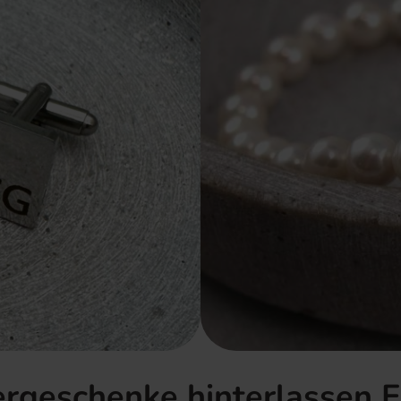
tergeschenke hinterlassen 