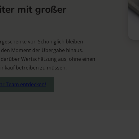
iter mit großer
ergeschenke von Schöniglich bleiben
er den Moment der Übergabe hinaus.
 darüber Wertschätzung aus, ohne einen
inkauf betreiben zu müssen.
 Ihr Team entdecken!