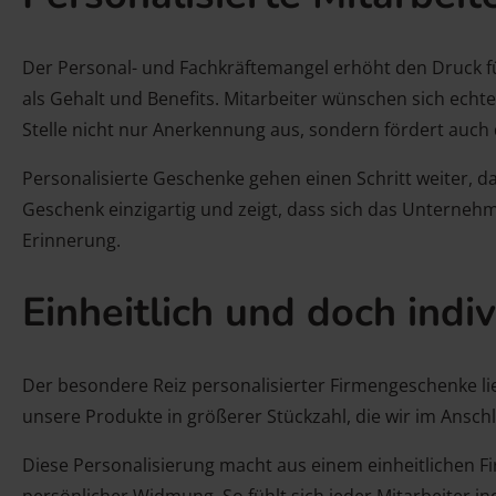
Der Personal- und Fachkräftemangel erhöht den Druck fü
als Gehalt und Benefits. Mitarbeiter wünschen sich echt
Stelle nicht nur Anerkennung aus, sondern fördert auch
Personalisierte Geschenke gehen einen Schritt weiter, da
Geschenk einzigartig und zeigt, dass sich das Unterne
Erinnerung.
Einheitlich und doch indi
Der besondere Reiz personalisierter Firmengeschenke li
unsere Produkte in größerer Stückzahl, die wir im Anschl
Diese Personalisierung macht aus einem einheitlichen F
persönlicher Widmung. So fühlt sich jeder Mitarbeiter ind