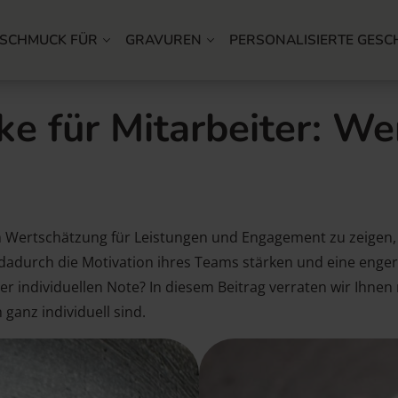
SCHMUCK FÜR
GRAVUREN
PERSONALISIERTE GESC
ke für Mitarbeiter: We
 Wertschätzung für Leistungen und Engagement zu zeigen, 
ie dadurch die Motivation ihres Teams stärken und eine en
r individuellen Note? In diesem Beitrag verraten wir Ihne
ganz individuell sind.