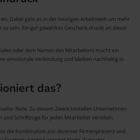
ren. Dabei geht es in der heutigen Arbeitswelt um mehr
 zu sein. Ein gut gewähltes Geschenk drückt an dieser
Initialen oder dem Namen des Mitarbeiters macht ein
ne emotionale Verbindung und bleiben nachhaltig in
ioniert das?
idueller Note. Zu diesem Zweck bestellen Unternehmen
n und Schriftzüge für jeden Mitarbeiter veredeln.
t ist die Kombination aus dezenter Firmenpräsenz und
es Erscheinungsbild gewahrt bleibt. Trotz der