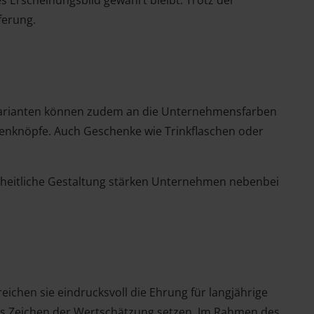
ferung.
u-Varianten können zudem an die Unternehmensfarben
ttenknöpfe. Auch Geschenke wie Trinkflaschen oder
einheitliche Gestaltung stärken Unternehmen nebenbei
eichen sie eindrucksvoll die Ehrung für langjährige
es Zeichen der Wertschätzung setzen. Im Rahmen des