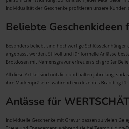
Individualität der Geschenke profitieren unsere Kunden 
Beliebte Geschenkideen f
Besonders beliebt sind hochwertige Schlüsselanhänger 
angepasst werden. Stilvoll und für formelle Anlässe bes
Brotdosen mit Namensgravur erfreuen sich großer Beliebt
All diese Artikel sind nützlich und halten jahrelang, s
ihre Markenpräsenz, während ein dezentes Branding für
Anlässe für WERTSCHÄ
Individuelle Geschenke mit Gravur passen zu vielen Geleg
Treue und Engagement, während sie bei Teambuilding-Ev