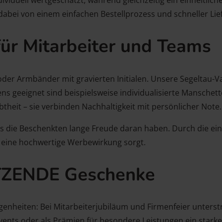
dabei von einem einfachen Bestellprozess und schneller Lie
ür Mitarbeiter und Teams
oder Armbänder mit gravierten Initialen. Unsere Segelta
tens geeignet sind beispielsweise individualisierte Mansche
heit – sie verbinden Nachhaltigkeit mit persönlicher Note.
odass die Beschenkten lange Freude daran haben. Durch die 
 eine hochwertige Werbewirkung sorgt.
TZENDE Geschenke
enheiten: Bei Mitarbeiterjubiläum und Firmenfeier unterstr
ents oder als Prämien für besondere Leistungen ein stark