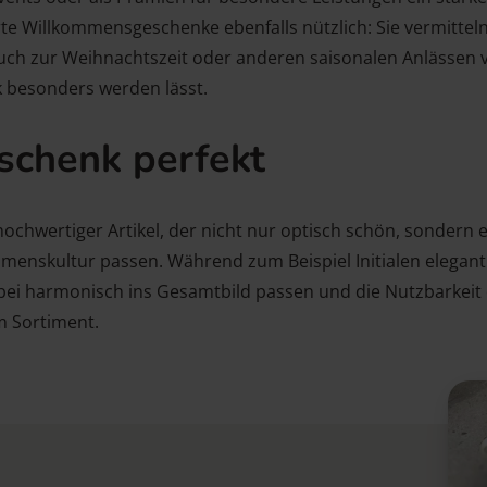
te Willkommensgeschenke ebenfalls nützlich: Sie vermitteln
h zur Weihnachtszeit oder anderen saisonalen Anlässen ve
k besonders werden lässt.
eschenk perfekt
ochwertiger Artikel, der nicht nur optisch schön, sondern eb
hmenskultur passen. Während zum Beispiel Initialen elegan
dabei harmonisch ins Gesamtbild passen und die Nutzbarkeit
 Sortiment.