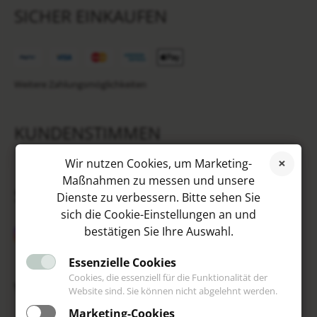
SICHER EINKAUFEN
Weitere Zahlungsmöglichkeiten
KUNDENSTIMMEN
Wir nutzen Cookies, um Marketing-
Maßnahmen zu messen und unsere
SOCIAL MEDIA
Dienste zu verbessern. Bitte sehen Sie
sich die Cookie-Einstellungen an und
bestätigen Sie Ihre Auswahl.
Essenzielle Cookies
Cookies, die essenziell für die Funktionalität der
VIP
Website sind. Sie können nicht abgelehnt werden.
Marketing-Cookies