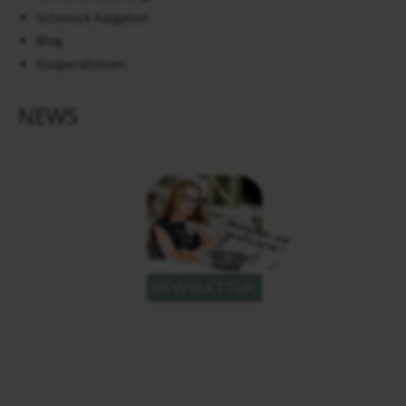
Schmuck Ratgeber
Blog
Kooperationen
NEWS