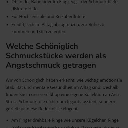
Ob in der Bahn oder im Flugzeug – der Schmuck bietet
diskrete Hilfe.
Für Hochsensible und Reizüberflutete
Er hilft, sich im Alltag abzugrenzen, zur Ruhe zu
kommen und sich zu erden.
Welche Schöniglich
Schmuckstücke werden als
Angstschmuck getragen
Wir von Schöniglich haben erkannt, wie wichtig emotionale
Stabilität und mentale Gesundheit im Alltag sind. Deshalb
finden Sie in unserem Shop eine eigene Kollektion an Anti-
Stress-Schmuck, die nicht nur elegant aussieht, sondern
gezielt auf diese Bedürfnisse eingeht:
Am Finger drehbare Ringe wie unsere Kügelchen Ringe
Perlenarmbänder mit beweglichen Elementen, die zum