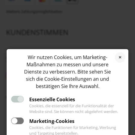
Weitere Zahlungsmöglichkeiten
KUNDENSTIMMEN
SOCIAL MEDIA
Wir nutzen Cookies, um Marketing-
Maßnahmen zu messen und unsere
Dienste zu verbessern. Bitte sehen Sie
sich die Cookie-Einstellungen an und
bestätigen Sie Ihre Auswahl.
VIP
Essenzielle Cookies
Cookies, die essenziell für die Funktionalität der
Website sind. Sie können nicht abgelehnt werden.
Marketing-Cookies
Cookies, die Funktionen für Marketing, Werbung
und Targeting bereitstellen.