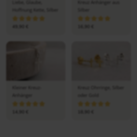
Liebe, Glaube,
Kreuz Anhänger aus
Hoffnung Kette, Silber
Silber
49,90
€
16,90
€
Kleiner Kreuz-
Kreuz Ohrringe, Silber
Anhänger
oder Gold
14,90
€
18,90
€