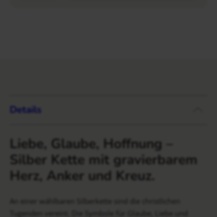
Details
Liebe, Glaube, Hoffnung –
Silber Kette mit gravierbarem
Herz, Anker und Kreuz.
An einer wählbaren Silberkette sind die christlichen
Tugenden vereint. Die Symbole für Glaube, Liebe und