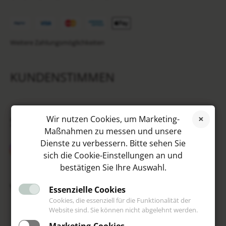
Weitere Zahlungsmöglichkeiten
KUNDENSTIMMEN
SOCIAL MEDIA
Wir nutzen Cookies, um Marketing-
Maßnahmen zu messen und unsere
Dienste zu verbessern. Bitte sehen Sie
sich die Cookie-Einstellungen an und
bestätigen Sie Ihre Auswahl.
VIP
Essenzielle Cookies
Cookies, die essenziell für die Funktionalität der
Website sind. Sie können nicht abgelehnt werden.