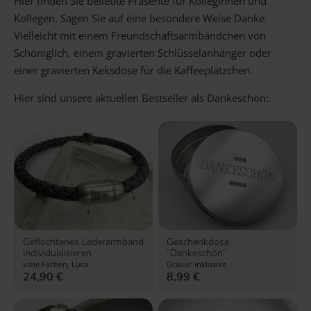
Hier finden Sie beliebte Präsente für Kolleginnen und
Kollegen. Sagen Sie auf eine besondere Weise Danke.
Vielleicht mit einem Freundschaftsarmbändchen von
Schöniglich, einem gravierten Schlüsselanhänger oder
einer gravierten Keksdose für die Kaffeeplätzchen.
Hier sind unsere aktuellen Bestseller als Dankeschön:
Geflochtenes Lederarmband
Geschenkdose
individualisieren
“Dankeschön”
viele Farben, Luca
Gravur inklusive
24,90
€
8,99
€