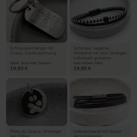
Schlüsselanhänger mit
Schmales Segeltau
Gravur, Kinderzeichnung
Armband mit zwei Strängen
individuell gravieren
Silber, Gold oder Schwarz
viele Farben, Mika
19,90
€
19,90
€
Pfote als Gravur, Anhänger
Lederarmband mit Gravur
aus Silber
personalisieren