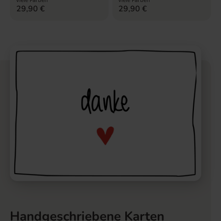
29,90
€
29,90
€
Handgeschriebene Karten