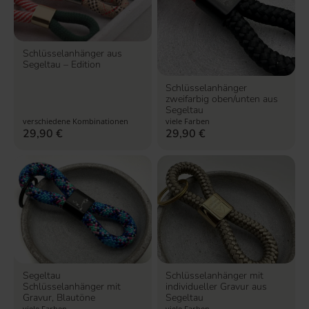
Schlüsselanhänger aus
Segeltau – Edition
Schlüsselanhänger
zweifarbig oben/unten aus
Segeltau
verschiedene Kombinationen
viele Farben
29,90
€
29,90
€
Segeltau
Schlüsselanhänger mit
Schlüsselanhänger mit
individueller Gravur aus
Gravur, Blautöne
Segeltau
viele Farben
viele Farben