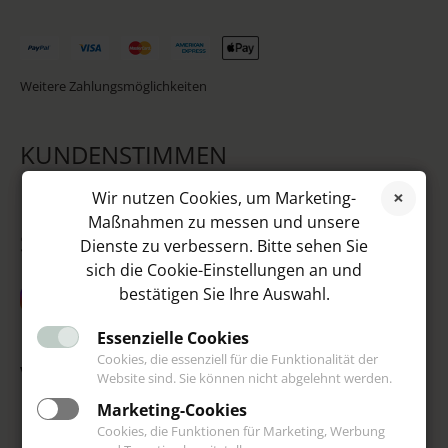
Weitere Zahlungsmöglichkeiten
KUNDENSTIMMEN
Wir nutzen Cookies, um Marketing-
Maßnahmen zu messen und unsere
SOCIAL MEDIA
Dienste zu verbessern. Bitte sehen Sie
sich die Cookie-Einstellungen an und
bestätigen Sie Ihre Auswahl.
Essenzielle Cookies
Cookies, die essenziell für die Funktionalität der
VIP
Website sind. Sie können nicht abgelehnt werden.
Marketing-Cookies
Cookies, die Funktionen für Marketing, Werbung