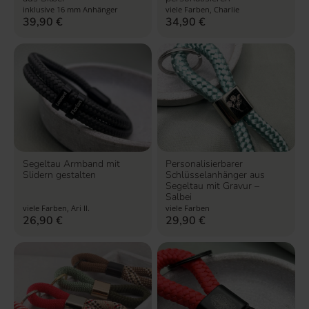
inklusive 16 mm Anhänger
viele Farben, Charlie
39,90
€
34,90
€
Segeltau Armband mit
Personalisierbarer
Slidern gestalten
Schlüsselanhänger aus
Segeltau mit Gravur –
Salbei
viele Farben, Ari II.
viele Farben
26,90
€
29,90
€