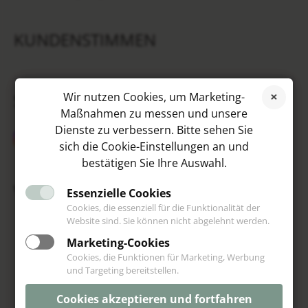
KUNDENSTIMMEN
SOCIAL MEDIA
Wir nutzen Cookies, um Marketing-
Maßnahmen zu messen und unsere
Dienste zu verbessern. Bitte sehen Sie
sich die Cookie-Einstellungen an und
bestätigen Sie Ihre Auswahl.
VIP
Essenzielle Cookies
Cookies, die essenziell für die Funktionalität der
Website sind. Sie können nicht abgelehnt werden.
Marketing-Cookies
Cookies, die Funktionen für Marketing, Werbung
und Targeting bereitstellen.
Cookies akzeptieren und fortfahren