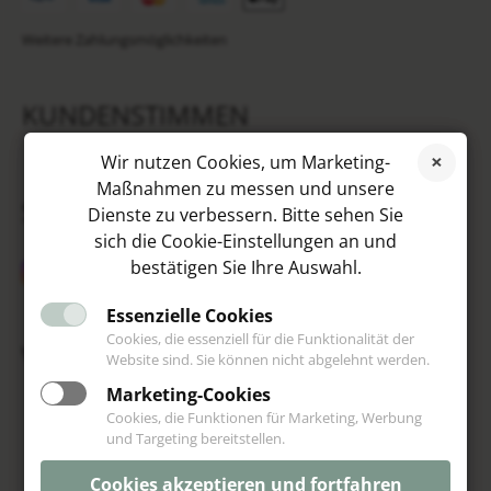
Weitere Zahlungsmöglichkeiten
KUNDENSTIMMEN
Wir nutzen Cookies, um Marketing-
Maßnahmen zu messen und unsere
SOCIAL MEDIA
Dienste zu verbessern. Bitte sehen Sie
sich die Cookie-Einstellungen an und
bestätigen Sie Ihre Auswahl.
Essenzielle Cookies
Cookies, die essenziell für die Funktionalität der
VIP
Website sind. Sie können nicht abgelehnt werden.
Marketing-Cookies
Cookies, die Funktionen für Marketing, Werbung
und Targeting bereitstellen.
Cookies akzeptieren und fortfahren