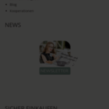
Blog
Kooperationen
NEWS
SICHER EINKAUFEN