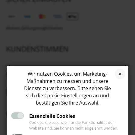
Weitere Zahlungsmöglichkeiten
KUNDENSTIMMEN
SOCIAL MEDIA
Wir nutzen Cookies, um Marketing-
Maßnahmen zu messen und unsere
Dienste zu verbessern. Bitte sehen Sie
sich die Cookie-Einstellungen an und
bestätigen Sie Ihre Auswahl.
VIP
Essenzielle Cookies
Cookies, die essenziell für die Funktionalität der
Website sind. Sie können nicht abgelehnt werden.