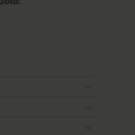
Gold: