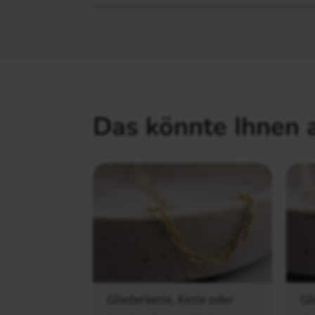
Das könnte Ihnen 
Gliederkette, Kette oder
Gl