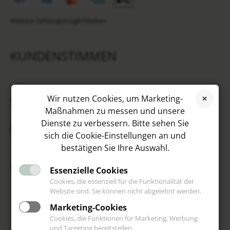
Weitere Zahlungsmöglichkeiten
KUNDENSTIMMEN
SOCIAL MEDIA
Wir nutzen Cookies, um Marketing-
Maßnahmen zu messen und unsere
Dienste zu verbessern. Bitte sehen Sie
sich die Cookie-Einstellungen an und
bestätigen Sie Ihre Auswahl.
VIP
Essenzielle Cookies
Cookies, die essenziell für die Funktionalität der
Website sind. Sie können nicht abgelehnt werden.
Marketing-Cookies
Cookies, die Funktionen für Marketing, Werbung
und Targeting bereitstellen.