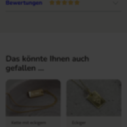
Bewertungen
Das könnte Ihnen auch
gefallen …
Kette mit eckigem
Eckiger