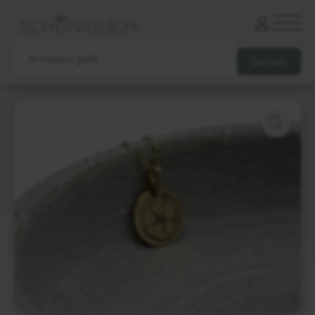
Armbänder
Partnerarmbänder
Ketten und Anhänger
Ohrringe und Piercings
Schlüsselanhänger
Gesamtes Sortiment
Damen
Herren
Paare
Freunde
Kinder
Allergiker
Trauernde
Unternehmen
mehr…
Die schönsten Gravuren