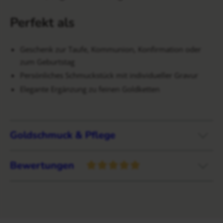
Perfekt als
Geschenk zur Taufe, Kommunion, Konfirmation oder
zum Geburtstag
Persönliches Schmuckstück mit individueller Gravur
Elegante Ergänzung zu feinen Goldketten
Goldschmuck & Pflege
Bewertungen