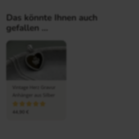
Das könnte Ihnen auch
gefallen …
Vintage Herz Gravur
Anhänger aus Silber
44,90
€