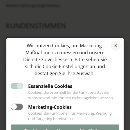
Weitere Zahlungsmöglichkeiten
KUNDENSTIMMEN
Wir nutzen Cookies, um Marketing-
SOCIAL MEDIA
Maßnahmen zu messen und unsere
Dienste zu verbessern. Bitte sehen Sie
sich die Cookie-Einstellungen an und
bestätigen Sie Ihre Auswahl.
Essenzielle Cookies
VIP
Cookies, die essenziell für die Funktionalität der
Website sind. Sie können nicht abgelehnt werden.
Marketing-Cookies
Cookies, die Funktionen für Marketing, Werbung
und Targeting bereitstellen.