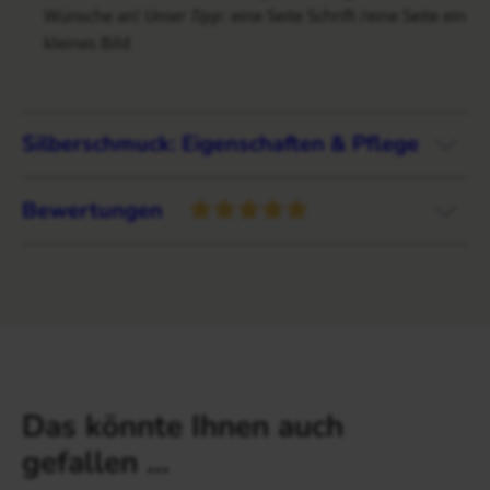
Wünsche an!
Unser Tipp
: eine Seite Schrift /eine Seite ein
kleines Bild
Silberschmuck: Eigenschaften & Pflege
Bewertungen
Das könnte Ihnen auch
gefallen …