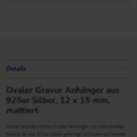
Details
Ovaler Gravur Anhänger aus
925er Silber, 12 x 15 mm,
mattiert
Dieser wunderschöne Ovaler Anhänger mit individueller
Gravur ist aus 925er Silber gefertigt und kann auf beiden