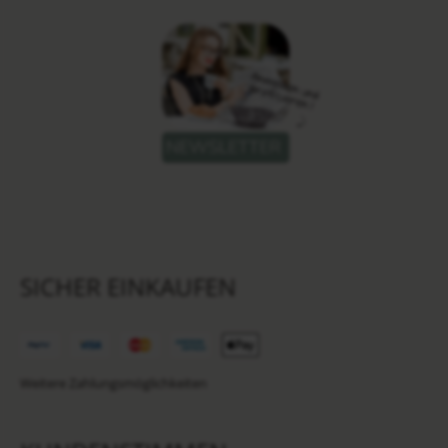
SICHER EINKAUFEN
Weitere Zahlungsmöglichkeiten