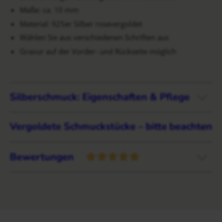
Maße: ca. 10 mm
Material: 925er Silber rosevergoldet
Wählen Sie aus verschiedenen Schriften aus
Gravur auf der Vorder- und Rückseite möglich
Silberschmuck: Eigenschaften & Pflege
Vergoldete Schmuckstücke – bitte beachten
Bewertungen