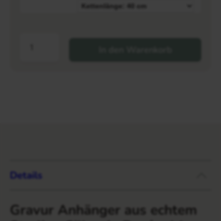
In den Warenkorb
Details
Gravur Anhänger aus echtem