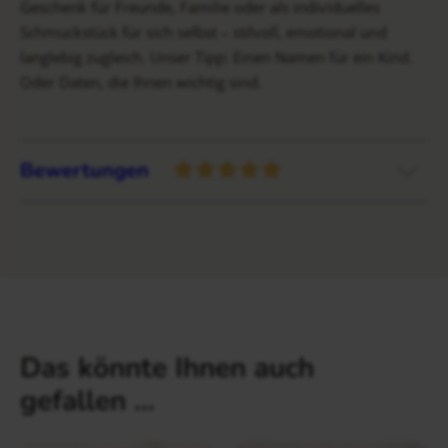
Geschenk für Freunde, Familie oder als individuelles
Schmuckstück für sich selbst – stilvoll, emotional und
langlebig zugleich. Unser Tipp: Einen Namen für ein Kind.
Oder Daten, die Ihnen wichtig sind.
Bewertungen
Das könnte Ihnen auch
gefallen …