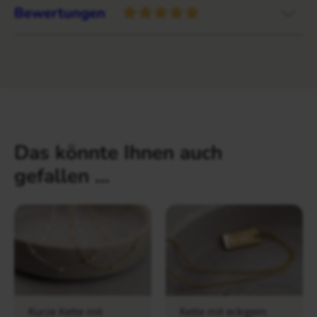
Bewertungen
Das könnte Ihnen auch
gefallen …
Kurze Kette mit
Kette mit eckigem