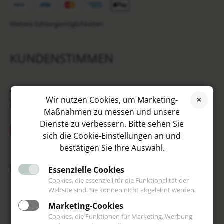
Weitere Zahlungsmöglichkeiten
KUNDENSTIMMEN
SOCIAL MEDIA
Wir nutzen Cookies, um Marketing-
Maßnahmen zu messen und unsere
Dienste zu verbessern. Bitte sehen Sie
sich die Cookie-Einstellungen an und
bestätigen Sie Ihre Auswahl.
VIP
Essenzielle Cookies
Cookies, die essenziell für die Funktionalität der
Website sind. Sie können nicht abgelehnt werden.
Marketing-Cookies
Cookies, die Funktionen für Marketing, Werbung