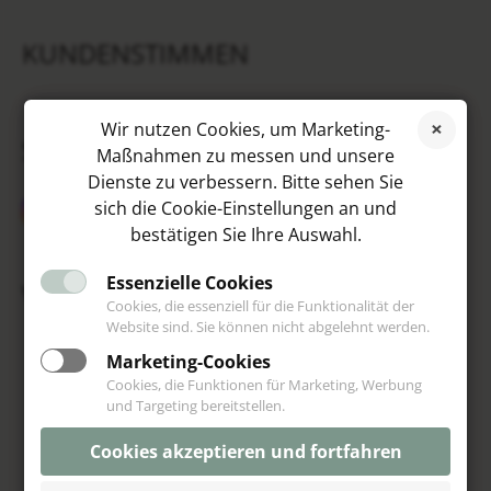
KUNDENSTIMMEN
Wir nutzen Cookies, um Marketing-
SOCIAL MEDIA
Maßnahmen zu messen und unsere
Dienste zu verbessern. Bitte sehen Sie
sich die Cookie-Einstellungen an und
bestätigen Sie Ihre Auswahl.
Essenzielle Cookies
VIP
Cookies, die essenziell für die Funktionalität der
Website sind. Sie können nicht abgelehnt werden.
Marketing-Cookies
Cookies, die Funktionen für Marketing, Werbung
und Targeting bereitstellen.
Cookies akzeptieren und fortfahren