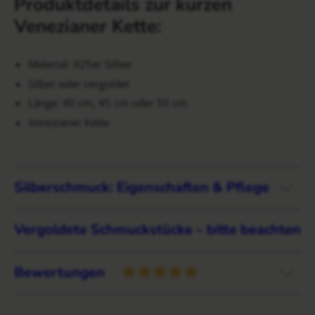
Produktdetails zur kurzen
Venezianer Kette:
Material: 925er Silber
Silber oder vergoldet
Länge: 40 cm, 45 cm oder 50 cm
Venezianer Kette
Silberschmuck: Eigenschaften & Pflege
Vergoldete Schmuckstücke – bitte beachten
Bewertungen