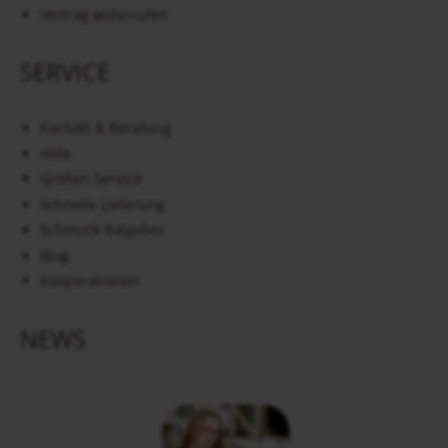
Vertrag widerrufen
SERVICE
Kontakt & Beratung
Hilfe
Größen Service
Schnelle Lieferung
Schmuck Ratgeber
Blog
Kooperationen
NEWS