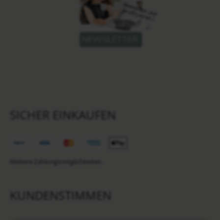
SICHER EINKAUFEN
Weitere Zahlungsmöglichkeiten
KUNDENSTIMMEN