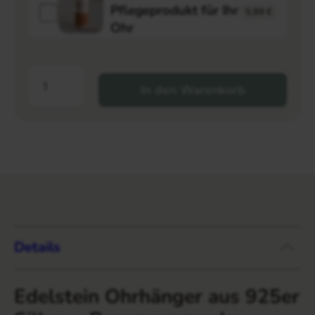
Pflegeprodukt für Ihr
5,99
€
Ohr
In den Warenkorb
Details
Edelstein Ohrhänger aus 925er