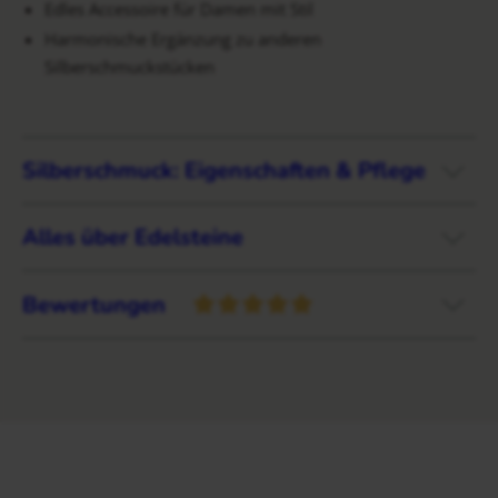
Edles Accessoire für Damen mit Stil
Harmonische Ergänzung zu anderen
Silberschmuckstücken
Silberschmuck: Eigenschaften & Pflege
Alles über Edelsteine
Bewertungen