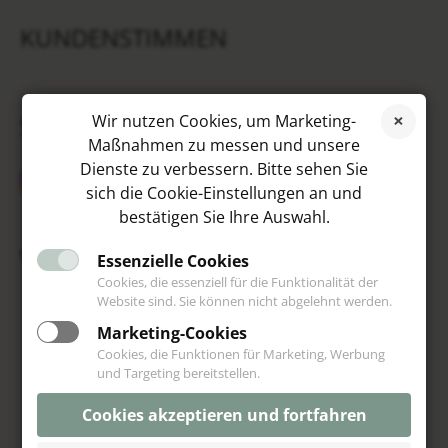
KUNDENSTIMMEN
SOCIAL MEDIA
Wir nutzen Cookies, um Marketing-
Maßnahmen zu messen und unsere
Dienste zu verbessern. Bitte sehen Sie
sich die Cookie-Einstellungen an und
bestätigen Sie Ihre Auswahl.
VIP
Essenzielle Cookies
Cookies, die essenziell für die Funktionalität der
Website sind. Sie können nicht abgelehnt werden.
Marketing-Cookies
Cookies, die Funktionen für Marketing, Werbung
und Targeting bereitstellen.
Cookies akzeptieren und fortfahren