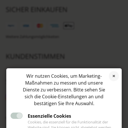
SICHER EINKAUFEN
Weitere Zahlungsmöglichkeiten
KUNDENSTIMMEN
Wir nutzen Cookies, um Marketing-
SOCIAL MEDIA
Maßnahmen zu messen und unsere
Dienste zu verbessern. Bitte sehen Sie
sich die Cookie-Einstellungen an und
bestätigen Sie Ihre Auswahl.
Essenzielle Cookies
VIP
Cookies, die essenziell für die Funktionalität der
Website sind. Sie können nicht abgelehnt werden.