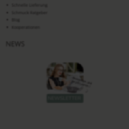
Schnelle Lieferung
Schmuck Ratgeber
Blog
Kooperationen
NEWS