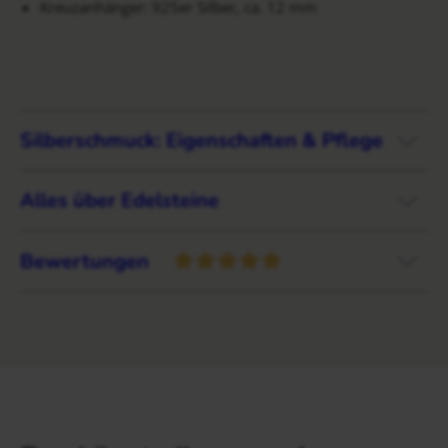
Kreuzanhänger: 925er Silber, ca. 12 mm
Silberschmuck: Eigenschaften & Pflege
Alles über Edelsteine
Bewertungen