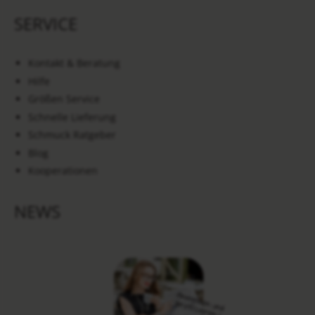
SERVICE
Kontakt & Beratung
Hilfe
Größen Service
Schnelle Lieferung
Schmuck Ratgeber
Blog
Kooperationen
NEWS