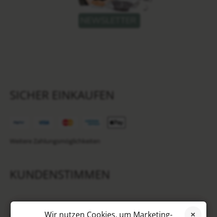
SICHER EINKAUFEN
Weitere Zahlungsmöglichkeiten
KUNDENSTIMMEN
SOCIAL MEDIA
Wir nutzen Cookies, um Marketing-