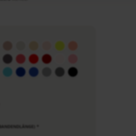
BANDENDLÄNGE)
*