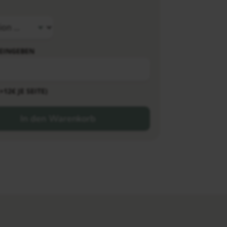
EINGEBEN
2€ JE SEITE)
In den Warenkorb