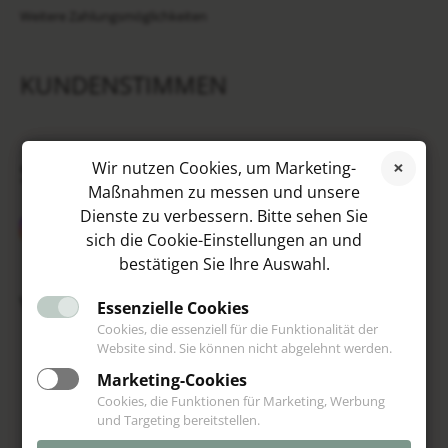
Weitere Zahlungsmöglichkeiten
KUNDENSTIMMEN
SOCIAL MEDIA
Wir nutzen Cookies, um Marketing-
Maßnahmen zu messen und unsere
Dienste zu verbessern. Bitte sehen Sie
sich die Cookie-Einstellungen an und
bestätigen Sie Ihre Auswahl.
VIP
Essenzielle Cookies
Cookies, die essenziell für die Funktionalität der
Website sind. Sie können nicht abgelehnt werden.
Marketing-Cookies
Cookies, die Funktionen für Marketing, Werbung
und Targeting bereitstellen.