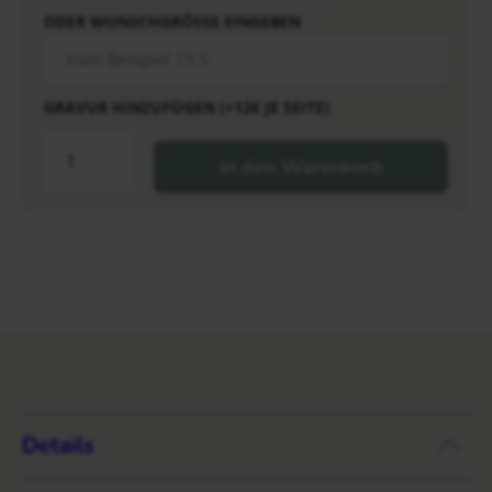
ODER WUNSCHGRÖSSE EINGEBEN
GRAVUR HINZUFÜGEN (+12€ JE SEITE)
In den Warenkorb
Details