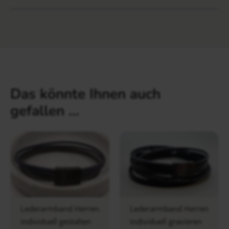
Das könnte Ihnen auch
gefallen …
Lederarmband Herren
Lederarmband Herren
individuell gestalten
individuell gravieren