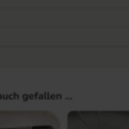
auch gefallen …