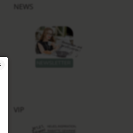
NEWS
VIP