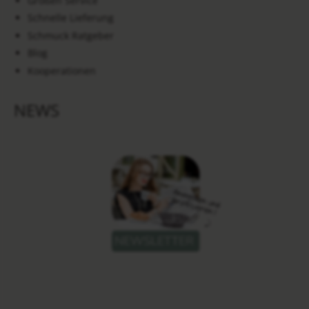
Größen Service
Schnelle Lieferung
Schmuck Ratgeber
Blog
Kooperationen
NEWS