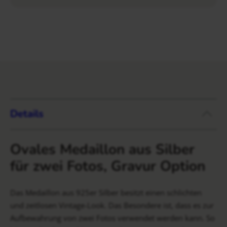
Details
Ovales Medaillon aus Silber
für zwei Fotos, Gravur Option
Das Medaillon aus 925er Silber besitzt einen schlichten
und zeitlosen Vintage-Look. Das Besondere ist, dass es zur
Aufbewahrung von zwei Fotos verwendet werden kann. So