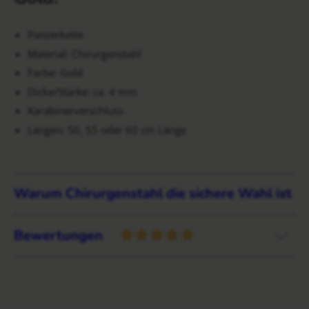
Panzerkette
Material: Chirurgenstahl
Farbe: Gold
Dicke/Stärke: ca. 4 mm
Karabinerverschluss
Längen: 50, 55 oder 60 cm Länge
Warum Chirurgenstahl die sichere Wahl ist
Bewertungen