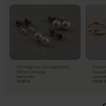
Ohrringe aus Chirurgenstahl,
Creolen
Perlen Ohrringe
hypoal
viele Größen
verschie
19,90
€
24,90