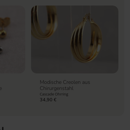
Modische Creolen aus
Chirurgenstahl
e
Cascade Ohrring
34,90
€