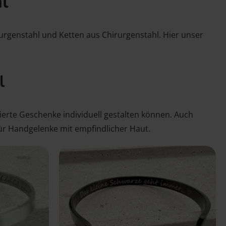
l
urgenstahl und Ketten aus Chirurgenstahl. Hier unser
l
ierte Geschenke individuell gestalten können. Auch
für Handgelenke mit empfindlicher Haut.