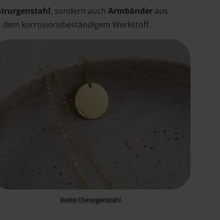
hirurgenstahl
, sondern auch
Armbänder
aus
 dem korrosionsbeständigem Werkstoff.
Kette Chirurgenstahl