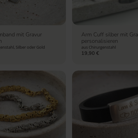
mband mit Gravur
Arm Cuff silber mit Gr
n
personalisieren
enstahl, Silber oder Gold
aus Chirurgenstahl
19,90
€