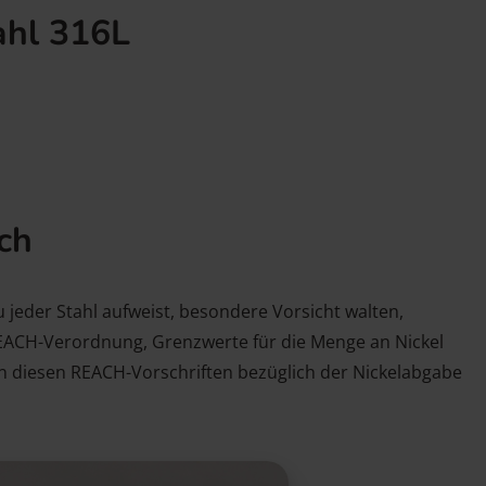
ahl 316L
ich
u jeder Stahl aufweist, besondere Vorsicht walten,
 REACH-Verordnung, Grenzwerte für die Menge an Nickel
en diesen REACH-Vorschriften bezüglich der Nickelabgabe