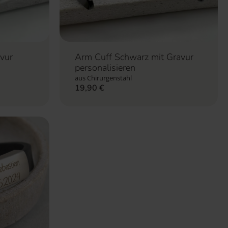
avur
Arm Cuff Schwarz mit Gravur
personalisieren
aus Chirurgenstahl
19,90
€