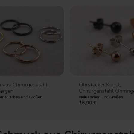
 aus Chirurgenstahl,
Ohrstecker Kugel,
lergen
Chirurgenstahl Ohrring
dene Farben und Größen
viele Farben und Größen
€
16,90
€