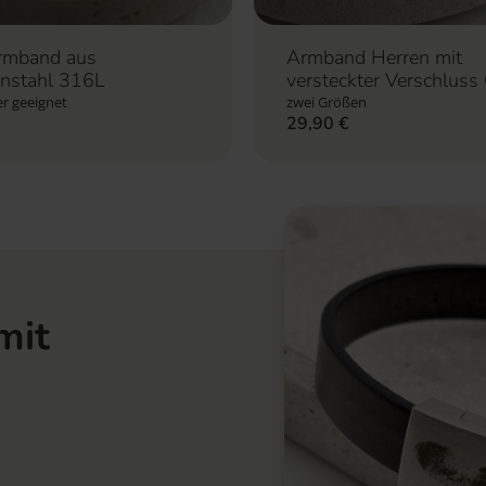
rmband aus
Armband Herren mit
enstahl 316L
versteckter Verschluss
ker geeignet
zwei Größen
29,90
€
mit