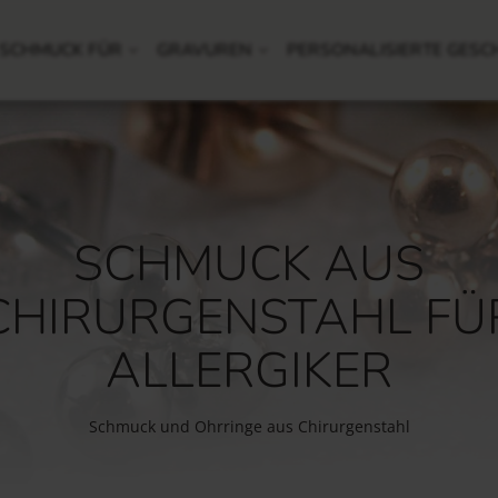
SCHMUCK FÜR
GRAVUREN
PERSONALISIERTE GESC
SCHMUCK AUS
CHIRURGENSTAHL FÜ
ALLERGIKER
Schmuck und Ohrringe aus Chirurgenstahl