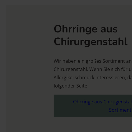
Ohrringe aus
Chirurgenstahl
Wir haben ein großes Sortiment an
Chirurgenstahl. Wenn Sie sich für 
Allergikerschmuck interessieren, d
folgender Seite
Ohrringe aus Chirugensta
Sortiment