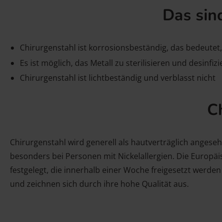
Das sin
Chirurgenstahl ist korrosionsbeständig, das bedeutet,
Es ist möglich, das Metall zu sterilisieren und desinfiz
Chirurgenstahl ist lichtbeständig und verblasst nicht
Ch
Chirurgenstahl wird generell als hautverträglich angeseh
besonders bei Personen mit Nickelallergien. Die Europäi
festgelegt, die innerhalb einer Woche freigesetzt werd
und zeichnen sich durch ihre hohe Qualität aus.