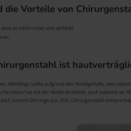
d die Vorteile von Chirurgenst
 dass es nicht rostet und verfärbt
ieren
irurgenstahl ist hautverträgl
en. Allerdings sollte aufgrund des Nickelgehalts, den nahez
sche Union hat mit der Nickel-Richtlinie, auch bekannt als
en darf. Unsere Ohrringe aus 316L Chirurgenstahl entsprech