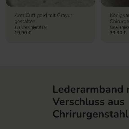
Arm Cuff gold mit Gravur
Königsa
gestalten
Chirurg
aus Chirurgenstahl
für Allergi
19,90
€
39,90
€
Lederarmband 
Verschluss aus
Chrirurgenstahl