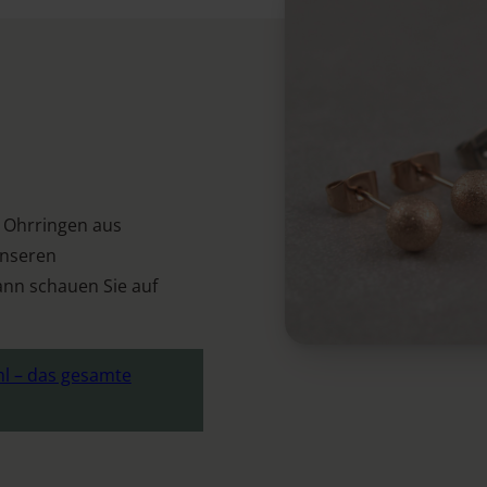
 Ohrringen aus
unseren
ann schauen Sie auf
hl – das gesamte