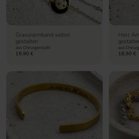
Herz Ar
Gravurarmband selbst
gestalte
gestalten
aus Chirurgenstahl
aus Chirurg
19,90
€
18,90
€