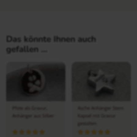
Das könnte Ihnen auch
gefallen …
Pfote als Gravur,
Asche Anhänger Stern
Anhänger aus Silber
Kapsel mit Gravur
gestalten