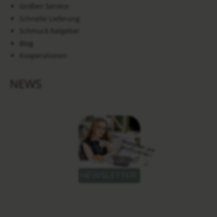
Größen Service
Schnelle Lieferung
Schmuck Ratgeber
Blog
Kooperationen
NEWS