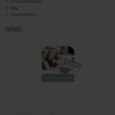
Schmuck Ratgeber
Blog
Kooperationen
NEWS