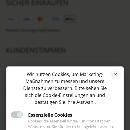
SICHER EINKAUFEN
Weitere Zahlungsmöglichkeiten
KUNDENSTIMMEN
SOCIAL MEDIA
Wir nutzen Cookies, um Marketing-
Maßnahmen zu messen und unsere
Dienste zu verbessern. Bitte sehen Sie
sich die Cookie-Einstellungen an und
bestätigen Sie Ihre Auswahl.
VIP
Essenzielle Cookies
Cookies, die essenziell für die Funktionalität der
Website sind. Sie können nicht abgelehnt werden.