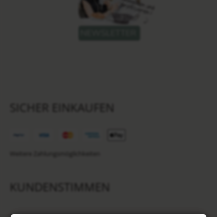
SICHER EINKAUFEN
Weitere Zahlungsmöglichkeiten
KUNDENSTIMMEN