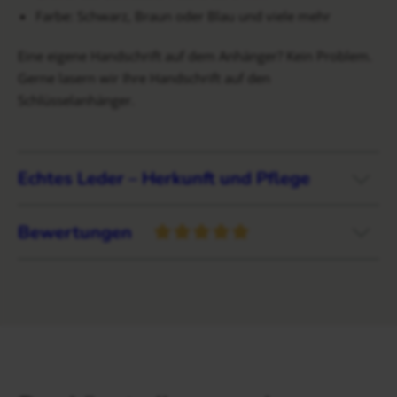
Farbe: Schwarz, Braun oder Blau und viele mehr
Eine eigene Handschrift auf dem Anhänger? Kein Problem.
Gerne lasern wir Ihre Handschrift auf den
Schlüsselanhänger.
Echtes Leder – Herkunft und Pflege
Bewertungen