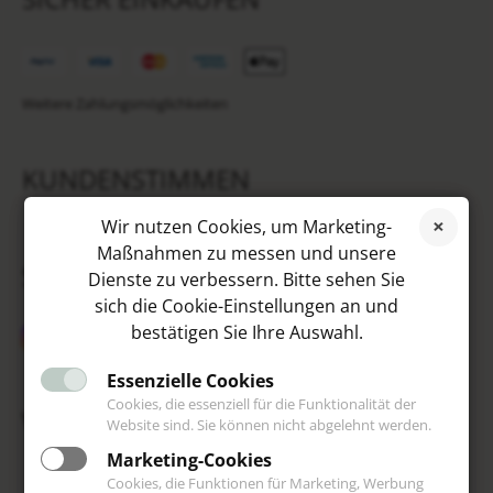
Weitere Zahlungsmöglichkeiten
KUNDENSTIMMEN
Wir nutzen Cookies, um Marketing-
Maßnahmen zu messen und unsere
SOCIAL MEDIA
Dienste zu verbessern. Bitte sehen Sie
sich die Cookie-Einstellungen an und
bestätigen Sie Ihre Auswahl.
Essenzielle Cookies
Cookies, die essenziell für die Funktionalität der
VIP
Website sind. Sie können nicht abgelehnt werden.
Marketing-Cookies
Cookies, die Funktionen für Marketing, Werbung