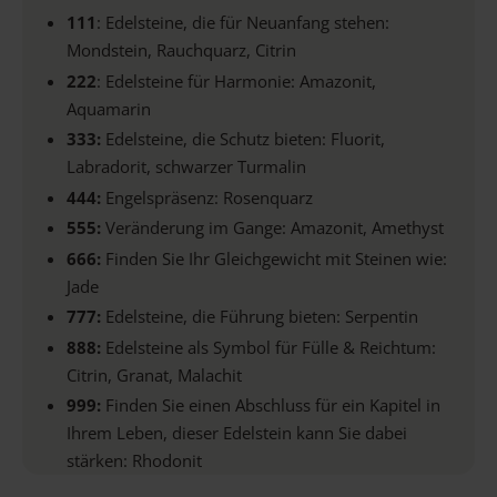
111
: Edelsteine, die für Neuanfang stehen:
Mondstein, Rauchquarz, Citrin
222
: Edelsteine für Harmonie: Amazonit,
Aquamarin
333:
Edelsteine, die Schutz bieten: Fluorit,
Labradorit, schwarzer Turmalin
444:
Engelspräsenz: Rosenquarz
555:
Veränderung im Gange: Amazonit, Amethyst
666:
Finden Sie Ihr Gleichgewicht mit Steinen wie:
Jade
777:
Edelsteine, die Führung bieten: Serpentin
888:
Edelsteine als Symbol für Fülle & Reichtum:
Citrin, Granat, Malachit
999:
Finden Sie einen Abschluss für ein Kapitel in
Ihrem Leben, dieser Edelstein kann Sie dabei
stärken: Rhodonit