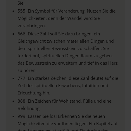
Sie.
555: Ein Symbol für Veränderung. Nutzen Sie die
Möglichkeiten, denn der Wandel wird Sie
voranbringen.
666: Diese Zahl soll Sie dazu bringen, ein
Gleichgewicht zwischen materiellen Dingen und
dem spirituellen Bewusstsein zu schaffen. Sie
fordert auf, spirituellen Dingen Raum zu geben,
das Bewusstsein zu erweitern und tief in das Herz
zu hören.
777: Ein starkes Zeichen, diese Zahl deutet auf die
Zeit des spirituellen Erwachens, Intuition und
Erleuchtung hin.
888: Ein Zeichen für Wohlstand, Fülle und eine
Belohnung.
999: Lassen Sie los! Erkennen Sie die neuen
Möglichkeiten die vor Ihnen liegen. Ein Kapitel auf
dem Lebensweg ist erfüllt und Sie dürfen das