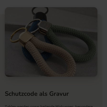
Schutzcode als Gravur
Zahlen werden sogar heilende Wirkungen, besondere